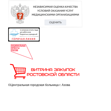
©Центральная городская больница г. Азова