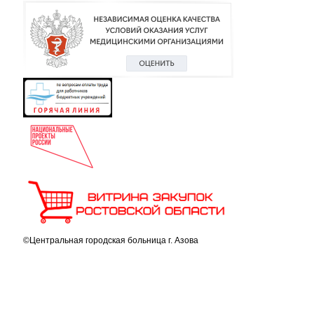
©Центральная городская больница г. Азова