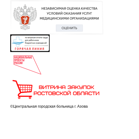
©Центральная городская больница г. Азова