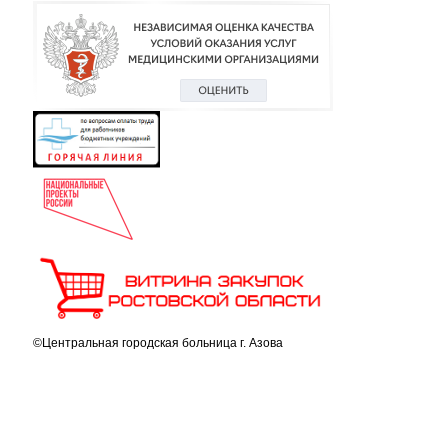
©Центральная городская больница г. Азова