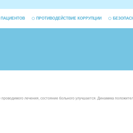
 ПАЦИЕНТОВ
ПРОТИВОДЕЙСТВИЕ КОРРУПЦИИ
БЕЗОПАС
е проводимого лечения, состояние больного улучшается. Динамика положите