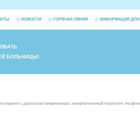
АКТЫ
НОВОСТИ
ГОРЯЧАЯ ЛИНИЯ
ИНФОРМАЦИЯ ДЛЯ
ОВАТЬ
ЕЙ БОЛЬНИЦЫ!
л пациент с диагнозом панкреонекроз, панкреатогенный перитонит. На фон