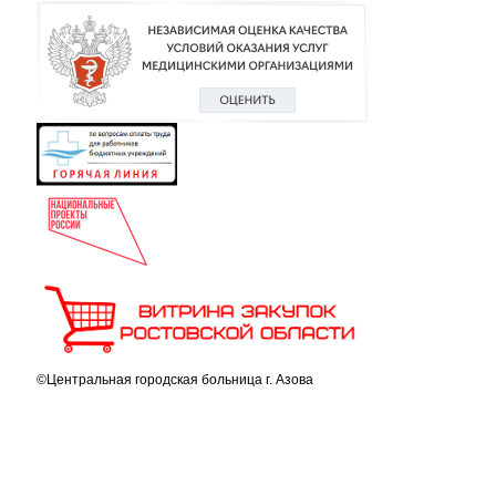
©Центральная городская больница г. Азова