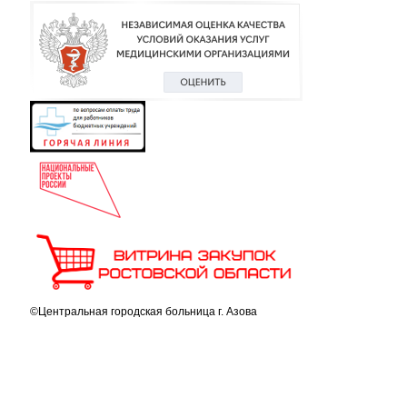
©Центральная городская больница г. Азова