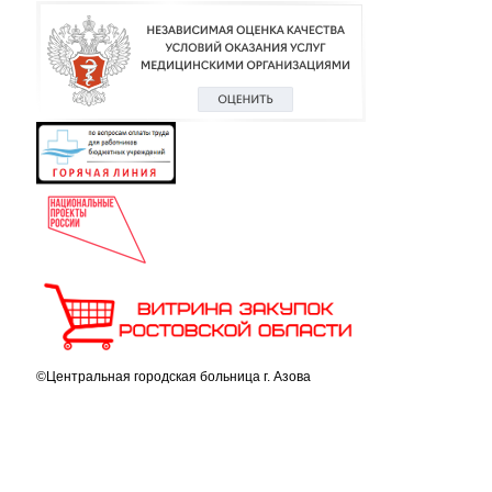
©Центральная городская больница г. Азова