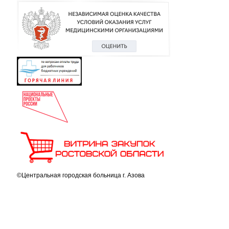
©Центральная городская больница г. Азова