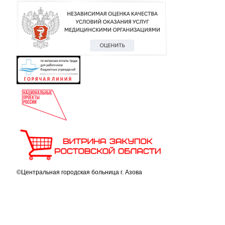
©Центральная городская больница г. Азова