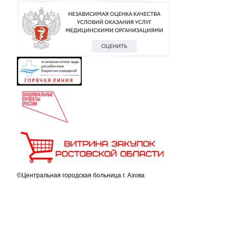
©Центральная городская больница г. Азова