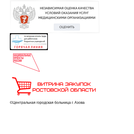
©Центральная городская больница г. Азова