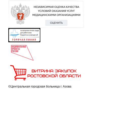
©Центральная городская больница г. Азова