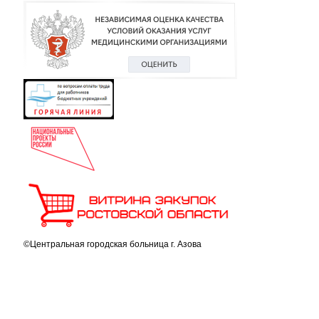
©Центральная городская больница г. Азова