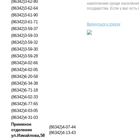
(86342)3-62-80
накоплению среди населения
(86342)3-62-64
государства. Если у вас ест
(86342)3-61-90
(86342)3-61-71
Вернуться к списку
(86342)3-59-37
(86342)3-59-33
(86342)3-59-32
(86342)3-59-30
(86342)3-59-28
(86342)4-02-66
(86342)4-02-05
(86342)6-20-58
(86342)6-34-38
(86342)6-71-18
(86342)4-02-33
(86342)6-77-65
(86342)4-03-05
(86342)4-31-03
Приемное
(86342)4-07-44
отделение
(86342)4-13-43
ул.Измайлова,58