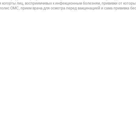
 когорты лиц, восприимчивых к инфекционным болезням, прививки от которы
ь полис ОМС, прием врача для осмотра перед вакцинацией и сама прививка бес