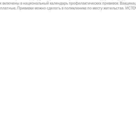
х включены в национальный календарь профилактических прививок. Вакцинац
платные. Прививки можно сделать в поликлинике по месту жительства. ИСТОЧНИК