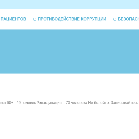
 ПАЦИЕНТОВ
ПРОТИВОДЕЙСТВИЕ КОРРУПЦИИ
БЕЗОПАС
ловек 60+ - 49 человек Ревакцинация – 73 человека Не болейте. Записывайтесь 