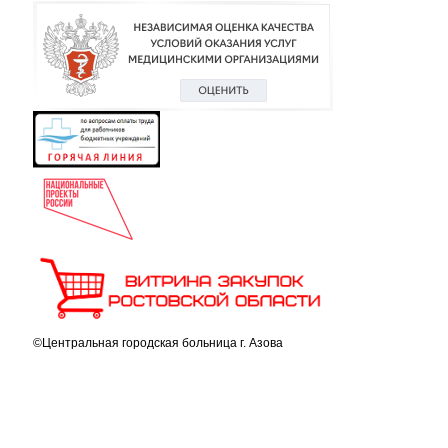
©Центральная городская больница г. Азова