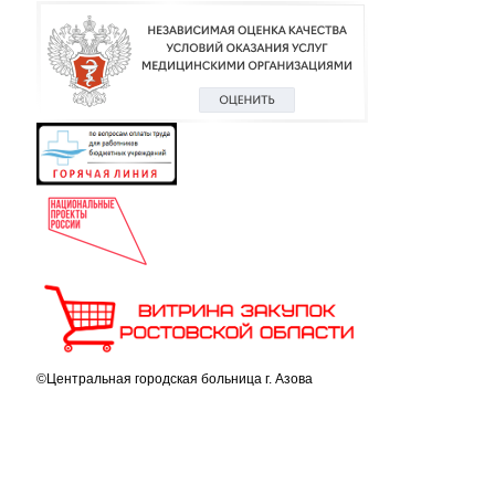
©Центральная городская больница г. Азова