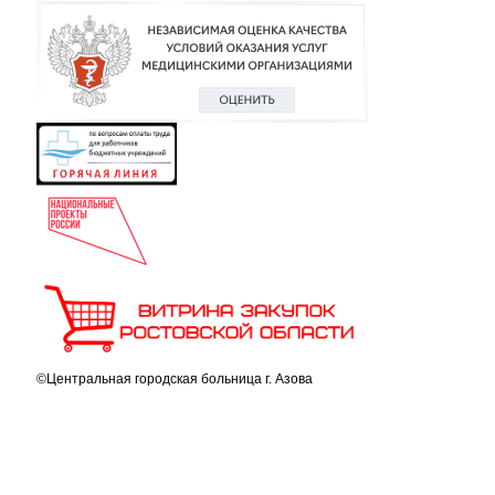
©Центральная городская больница г. Азова