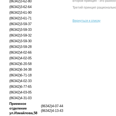
Второй принцип - это разноо
(86342)3-62-80
(86342)3-62-64
Третий принцип рационально
(86342)3-61-90
(86342)3-61-71
Вернуться к списку
(86342)3-59-37
(86342)3-59-33
(86342)3-59-32
(86342)3-59-30
(86342)3-59-28
(86342)4-02-66
(86342)4-02-05
(86342)6-20-58
(86342)6-34-38
(86342)6-71-18
(86342)4-02-33
(86342)6-77-65
(86342)4-03-05
(86342)4-31-03
Приемное
(86342)4-07-44
отделение
(86342)4-13-43
ул.Измайлова,58