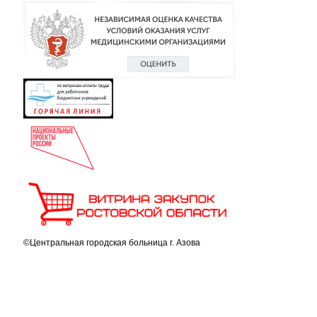
©Центральная городская больница г. Азова