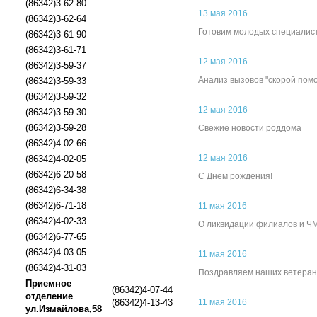
(86342)3-62-80
13 мая 2016
(86342)3-62-64
Готовим молодых специалис
(86342)3-61-90
(86342)3-61-71
12 мая 2016
(86342)3-59-37
Анализ вызовов "скорой пом
(86342)3-59-33
(86342)3-59-32
12 мая 2016
(86342)3-59-30
(86342)3-59-28
Свежие новости роддома
(86342)4-02-66
12 мая 2016
(86342)4-02-05
(86342)6-20-58
С Днем рождения!
(86342)6-34-38
(86342)6-71-18
11 мая 2016
(86342)4-02-33
О ликвидации филиалов и Ч
(86342)6-77-65
(86342)4-03-05
11 мая 2016
(86342)4-31-03
Поздравляем наших ветеран
Приемное
(86342)4-07-44
отделение
(86342)4-13-43
11 мая 2016
ул.Измайлова,58