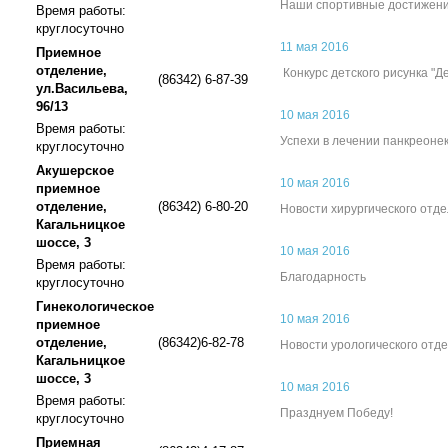
Наши спортивные достижен
Время работы:
круглосуточно
11 мая 2016
Приемное
отделение,
Конкурс детского рисунка "Д
(86342) 6-87-39
ул.Васильева,
96/13
10 мая 2016
Время работы:
Успехи в лечении панкреоне
круглосуточно
Акушерское
10 мая 2016
приемное
отделение,
(86342) 6-80-20
Новости хирургического отд
Кагальницкое
шоссе, 3
10 мая 2016
Время работы:
Благодарность
круглосуточно
Гинекологическое
10 мая 2016
приемное
отделение,
(86342)6-82-78
Новости урологического отд
Кагальницкое
шоссе, 3
10 мая 2016
Время работы:
Празднуем Победу!
круглосуточно
Приемная