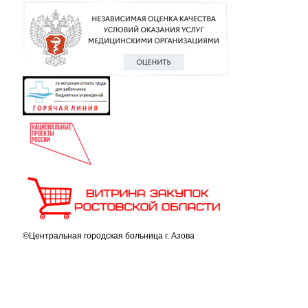
©Центральная городская больница г. Азова