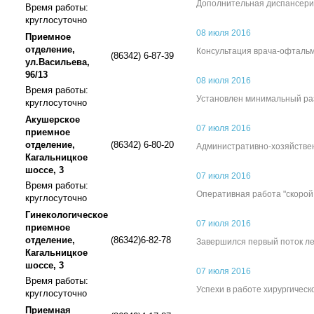
Дополнительная диспансериз
Время работы:
круглосуточно
08 июля 2016
Приемное
отделение,
Консультация врача-офтальм
(86342) 6-87-39
ул.Васильева,
96/13
08 июля 2016
Время работы:
Установлен минимальный ра
круглосуточно
Акушерское
07 июля 2016
приемное
отделение,
(86342) 6-80-20
Административно-хозяйстве
Кагальницкое
шоссе, 3
07 июля 2016
Время работы:
Оперативная работа "скоро
круглосуточно
Гинекологическое
07 июля 2016
приемное
отделение,
(86342)6-82-78
Завершился первый поток л
Кагальницкое
шоссе, 3
07 июля 2016
Время работы:
Успехи в работе хирургическ
круглосуточно
Приемная