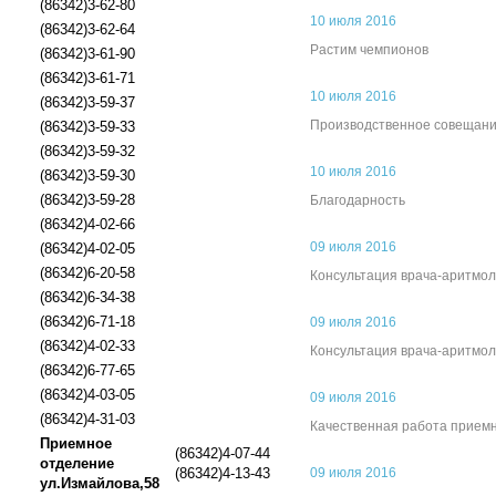
(86342)3-62-80
10 июля 2016
(86342)3-62-64
Растим чемпионов
(86342)3-61-90
(86342)3-61-71
10 июля 2016
(86342)3-59-37
Производственное совещани
(86342)3-59-33
(86342)3-59-32
10 июля 2016
(86342)3-59-30
(86342)3-59-28
Благодарность
(86342)4-02-66
09 июля 2016
(86342)4-02-05
(86342)6-20-58
Консультация врача-аритмол
(86342)6-34-38
(86342)6-71-18
09 июля 2016
(86342)4-02-33
Консультация врача-аритмол
(86342)6-77-65
(86342)4-03-05
09 июля 2016
(86342)4-31-03
Качественная работа прием
Приемное
(86342)4-07-44
отделение
(86342)4-13-43
09 июля 2016
ул.Измайлова,58