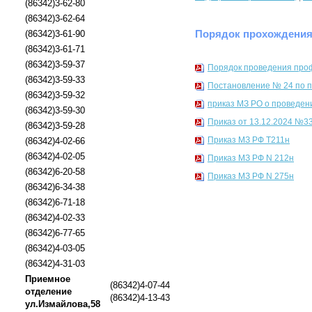
(86342)3-62-80
(86342)3-62-64
Порядок прохождения
(86342)3-61-90
(86342)3-61-71
(86342)3-59-37
Порядок проведения про
(86342)3-59-33
Постановление № 24 по п
(86342)3-59-32
приказ МЗ РО о проведени
(86342)3-59-30
Приказ от 13.12.2024 №3
(86342)3-59-28
Приказ МЗ РФ Т211н
(86342)4-02-66
(86342)4-02-05
Приказ МЗ РФ N 212н
(86342)6-20-58
Приказ МЗ РФ N 275н
(86342)6-34-38
(86342)6-71-18
(86342)4-02-33
(86342)6-77-65
(86342)4-03-05
(86342)4-31-03
Приемное
(86342)4-07-44
отделение
(86342)4-13-43
ул.Измайлова,58