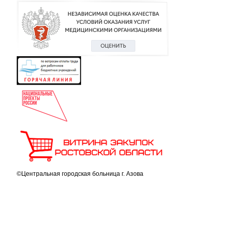
©Центральная городская больница г. Азова